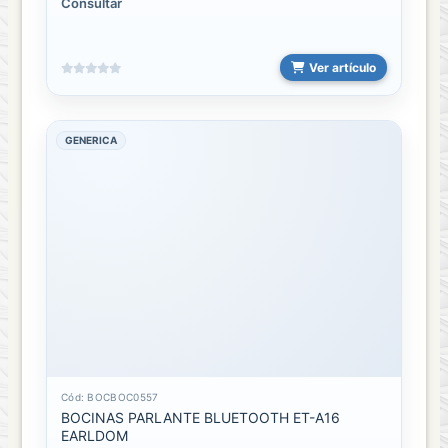
Consultar
Ver artículo
GENERICA
Cód: BOCBOC0557
BOCINAS PARLANTE BLUETOOTH ET-A16
EARLDOM