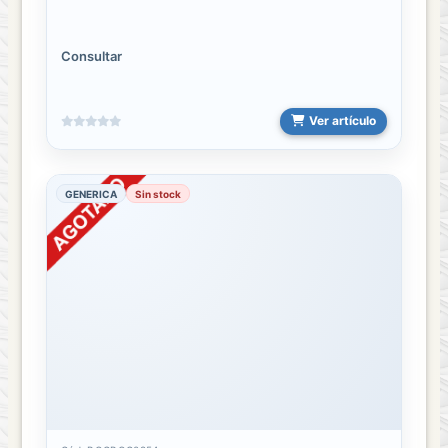
Consultar
Ver artículo
GENERICA
Sin stock