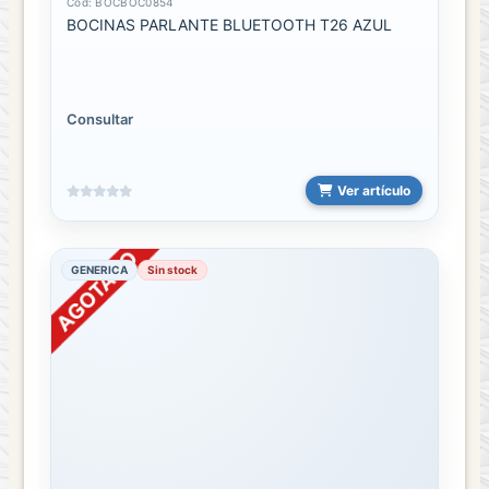
Cód: BOCBOC0854
BOCINAS PARLANTE BLUETOOTH T26 AZUL
Consultar
Ver artículo
GENERICA
Sin stock