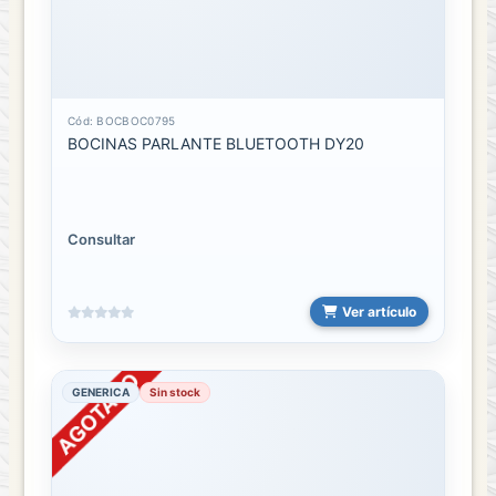
Cód: BOCBOC0795
BOCINAS PARLANTE BLUETOOTH DY20
Consultar
Ver artículo
GENERICA
Sin stock